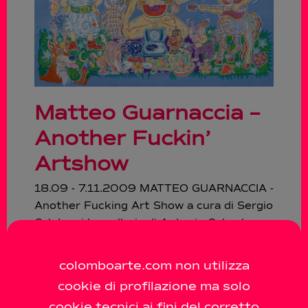
Matteo Guarnaccia –
Another Fuckin’
Artshow
18.09 - 7.11.2009 MATTEO GUARNACCIA -
Another Fucking Art Show a cura di Sergio
Calatroni La galleria di Antonio Colombo
apre la stagione, a settembre, con una
mostra di Matteo
colomboarte.com non utilizza
cookie di profilazione ma solo
cookie tecnici ai fini del corretto