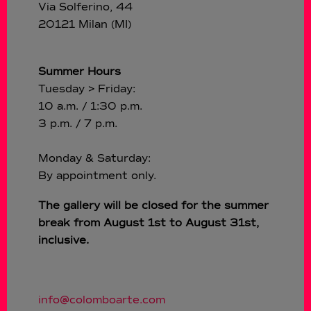
Via Solferino, 44
20121 Milan (MI)
Summer Hours
Tuesday > Friday:
10 a.m. / 1:30 p.m.
3 p.m. / 7 p.m.
Monday & Saturday:
By appointment only.
The gallery will be closed for the summer
break from August 1st to August 31st,
inclusive.
info@colomboarte.com