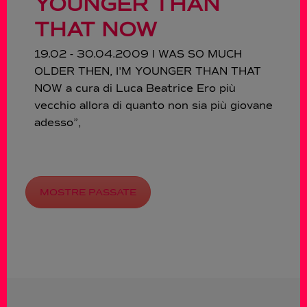
YOUNGER THAN
THAT NOW
19.02 - 30.04.2009 I WAS SO MUCH
OLDER THEN, I'M YOUNGER THAN THAT
NOW a cura di Luca Beatrice Ero più
vecchio allora di quanto non sia più giovane
adesso”,
MOSTRE PASSATE