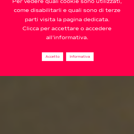
Per vedere quali cookie sono utilizzati,
come disabilitarli e quali sono di terze
parti visita la pagina dedicata.
Clicca per accettare o accedere
all'informativa.
Accetto
Informativa