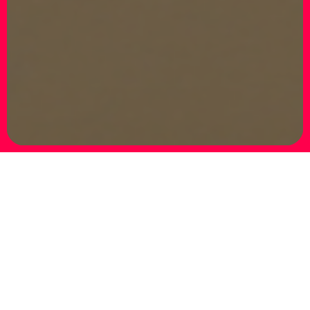
Giuseppe Veneziano – Piazze d’Italia
25 settembre – 20 novembre 2025