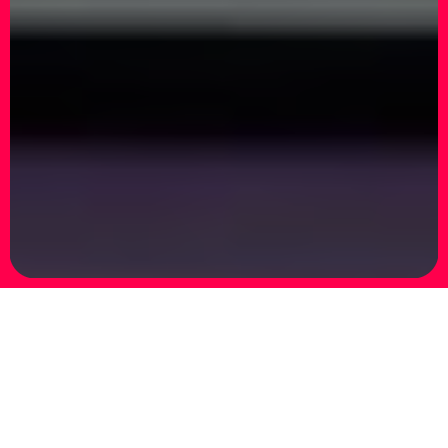
Gabriele Arruzzo, Luigi Carboni – In Opposte
Coincidenze