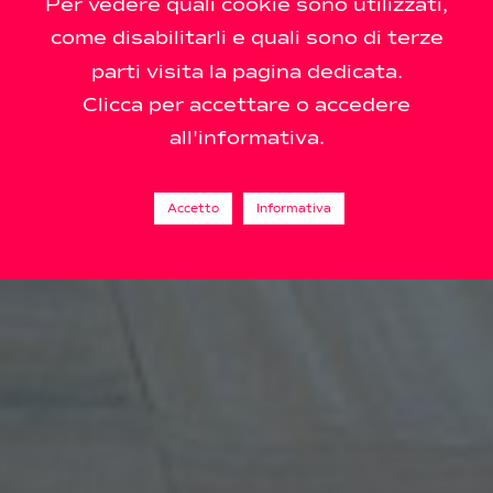
Per vedere quali cookie sono utilizzati,
come disabilitarli e quali sono di terze
parti visita la pagina dedicata.
Clicca per accettare o accedere
all'informativa.
Accetto
Informativa