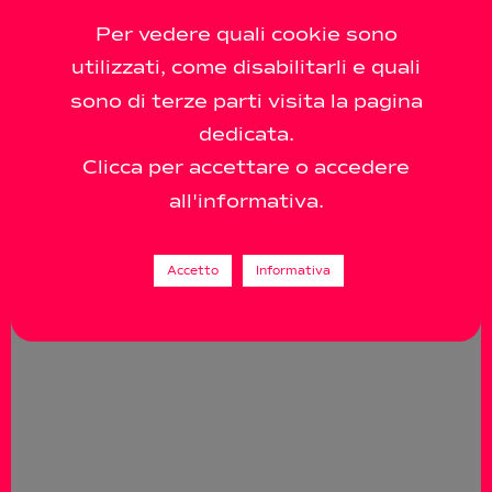
Per vedere quali cookie sono
utilizzati, come disabilitarli e quali
sono di terze parti visita la pagina
dedicata.
Clicca per accettare o accedere
all'informativa.
Accetto
Informativa