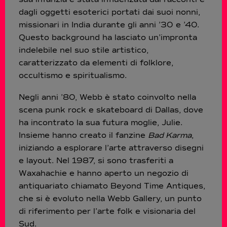
dagli oggetti esoterici portati dai suoi nonni,
missionari in India durante gli anni ’30 e ’40.
Questo background ha lasciato un’impronta
indelebile nel suo stile artistico,
caratterizzato da elementi di folklore,
occultismo e spiritualismo​.
Negli anni ’80, Webb è stato coinvolto nella
scena punk rock e skateboard di Dallas, dove
ha incontrato la sua futura moglie, Julie.
Insieme hanno creato il fanzine
Bad Karma
,
iniziando a esplorare l’arte attraverso disegni
e layout. Nel 1987, si sono trasferiti a
Waxahachie e hanno aperto un negozio di
antiquariato chiamato Beyond Time Antiques,
che si è evoluto nella Webb Gallery, un punto
di riferimento per l’arte folk e visionaria del
Sud.