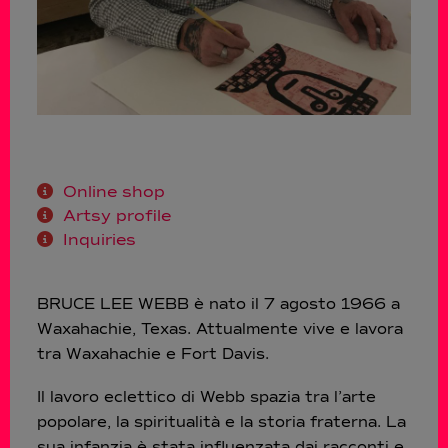
Online shop
Artsy profile
Inquiries
BRUCE LEE WEBB è nato il 7 agosto 1966 a
Waxahachie, Texas. Attualmente vive e lavora
tra Waxahachie e Fort Davis.
Il lavoro eclettico di Webb spazia tra l’arte
popolare, la spiritualità e la storia fraterna. La
sua infanzia è stata influenzata dai racconti e