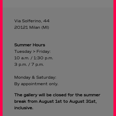
Via Solferino, 44
20121 Milan (MI)
Summer Hours
Tuesday > Friday:
10 a.m. / 1:30 p.m.
3 p.m. / 7 p.m.
Monday & Saturday:
By appointment only.
The gallery will be closed for the summer
break from August 1st to August 31st,
inclusive.