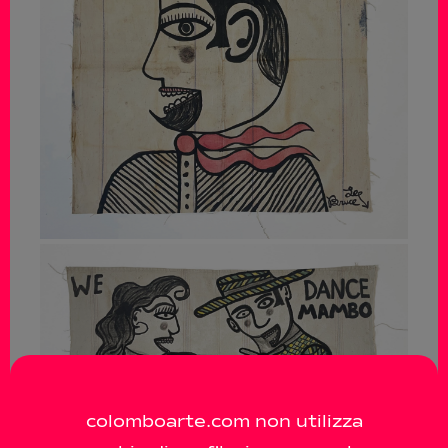
colomboarte.com non utilizza