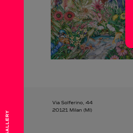
Via Solferino, 44
20121 Milan (MI)