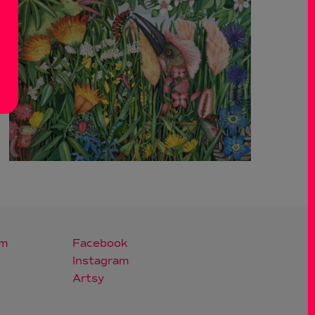
om
Facebook
Instagram
Artsy