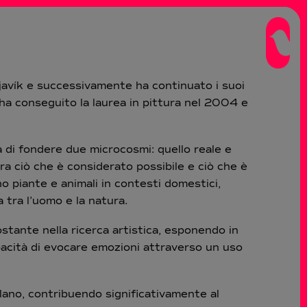
ykjavík e successivamente ha continuato i suoi
e ha conseguito la laurea in pittura nel 2004 e
tà di fondere due microcosmi: quello reale e
ra ciò che è considerato possibile e ciò che è
 piante e animali in contesti domestici,
 tra l’uomo e la natura.
stante nella ricerca artistica, esponendo in
pacità di evocare emozioni attraverso un uso
.
ilano, contribuendo significativamente al