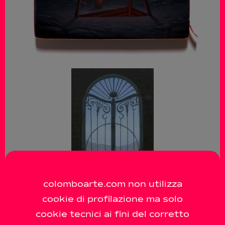
colomboarte.com non utilizza
cookie di profilazione ma solo
cookie tecnici ai fini del corretto