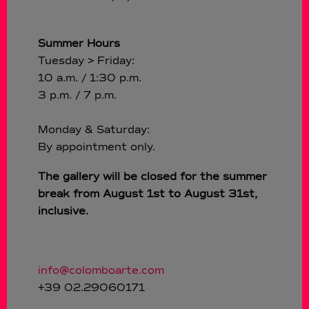
Summer Hours
Tuesday > Friday:
10 a.m. / 1:30 p.m.
3 p.m. / 7 p.m.
Monday & Saturday:
By appointment only.
The gallery will be closed for the summer
break from August 1st to August 31st,
inclusive.
info@colomboarte.com
+39 02.29060171